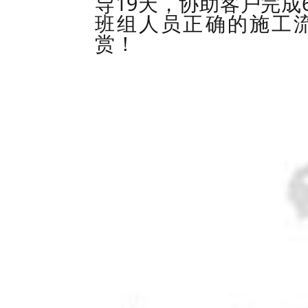
19
导
天，协助客户完成
班组人员正确的施工
赏！