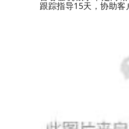
15
跟踪指导
天，协助客