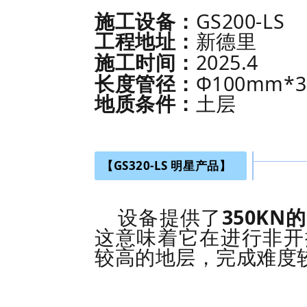
GS200-LS
施工设备：
工程地址：
新德里
2025.4
施工时间：
Φ100mm*3
长度管径：
地质条件：
土层
【GS320-LS 明星产品】
350KN
设备提供了
的
这意味着它在进行非开
较高的地层，完成难度