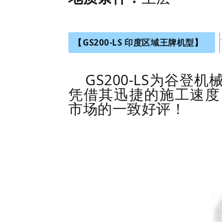
【
GS200-LS
印度区域王牌机型
】
GS200-LS
为谷登机
凭借其迅捷的施工速度
市场的一致好评！