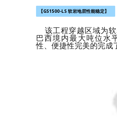
【GS1500-LS 软岩地层性能稳定】
该工程穿越区域为软
巴西境内最大吨位水
性、便捷性完美的完成