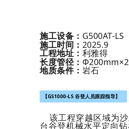
G500AT-LS
施工设备：
2025.9
施工时间：
工程地址：
利雅得
Φ200mm×2
长度管径：
地质条件：
岩石
【GS1000-LS 谷登人员跟踪指导】
该工程穿越区域为沙
台谷登机械水平定向钻