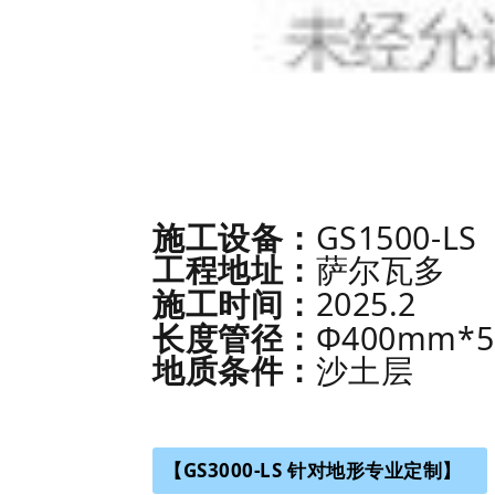
GS1500-LS
施工设备：
工程地址：
萨尔瓦多
2025.2
施工时间：
Φ400mm*5
长度管径：
地质条件：
沙土层
【GS3000-LS 针对地形专业定制】