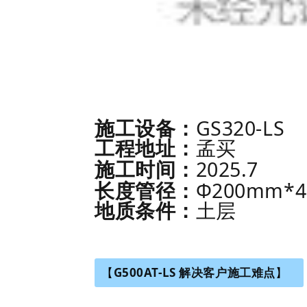
GS320-LS
施工设备：
工程地址：
孟买
2025.7
施工时间：
Φ200mm*4
长度管径：
地质条件：
土层
【
G500AT-LS 解决客户施工难点
】