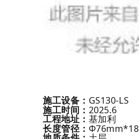
GS130-LS
施工设备：
2025.6
施工时间：
工程地址：
基加利
Φ76mm*1
长度管径：
地质条件：
土层