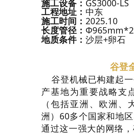
GS3000-LS
施工设备：
工程地址：
中东
2025.10
施工时间：
Φ965mm*2
长度管径：
+
地质条件：
沙层
卵石
谷登
谷登机械已构建起一
产基地为重要战略支
（包括亚洲、欧洲、
洲）60多个国家和地
通过这一强大的网络，