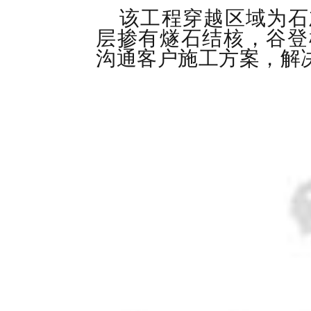
该工程穿越区域为石
层掺有燧石结核，谷登
沟通客户施工方案，解