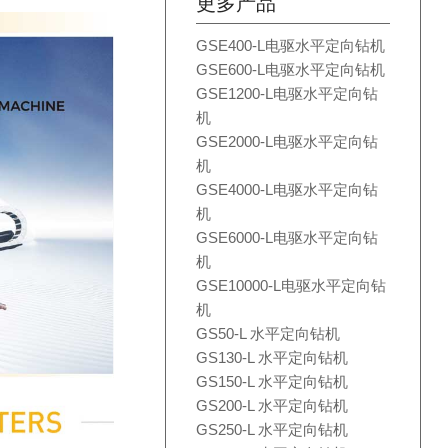
更多产品
GSE400-L电驱水平定向钻机
GSE600-L电驱水平定向钻机
GSE1200-L电驱水平定向钻
机
GSE2000-L电驱水平定向钻
机
GSE4000-L电驱水平定向钻
机
GSE6000-L电驱水平定向钻
机
GSE10000-L电驱水平定向钻
机
GS50-L 水平定向钻机
GS130-L 水平定向钻机
GS150-L 水平定向钻机
GS200-L 水平定向钻机
GS250-L 水平定向钻机