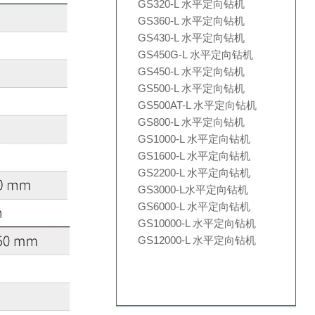
GS320-L 水平定向钻机
GS360-L 水平定向钻机
GS430-L 水平定向钻机
GS450G-L 水平定向钻机
GS450-L 水平定向钻机
GS500-L 水平定向钻机
GS500AT-L 水平定向钻机
GS800-L 水平定向钻机
GS1000-L 水平定向钻机
GS1600-L 水平定向钻机
GS2200-L 水平定向钻机
GS3000-L水平定向钻机
GS6000-L 水平定向钻机
GS10000-L 水平定向钻机
GS12000-L 水平定向钻机