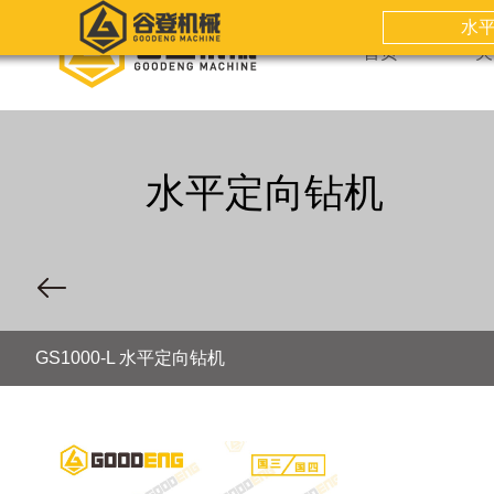
水
首页
关
水平定向钻机
GS1000-L 水平定向钻机