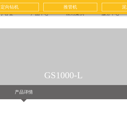
平定向钻机
推管机
泥
于谷登
产品中心
应用案例
服务中心
GS1000-L
产品详情